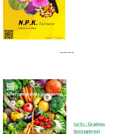
———–
tarifs :
Graines
(potagères)