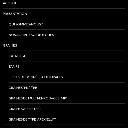
ACCUEIL
PRÉSENTATION
QUI SOMMES-NOUS ?
NOS ACTIVITÉS & OBJECTIFS
GRAINES
CATALOGUE
TARIFS
FICHES DE DONNÉES CULTURALES
GRAINES ‘PIL.’ / ‘EB’
GRAINES DE MULTI-ENROBAGES ‘MP’
GRAINES APPRÊTÉES
GRAINES DE TYPE ‘APEX/ELLIT’