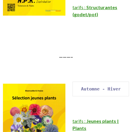
tarifs :
Structurantes
(godet/pot)
———–
Automne - Hiver
tarifs :
Jeunes plants |
Plants